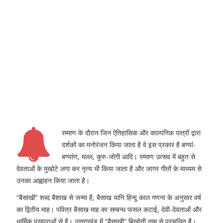
रम्माण के दौरान जिन ऐतिहासिक और काल्पनिक पात्रों द्वारा
दर्शकों का मनोरंजन किया जाता है वे इस प्रकार है बण्यां-
बण्यांण, मल्ल, कुरु-जोगी आदि। रम्माण उत्सव में बहुत से
देवताओं के मुखोटे लगा कर नृत्य भी किया जाता है और जागर गीतों के माध्यम से
उनका आह्वाहन किया जाता है।
“बैसाखी” शब्द बैशाख से जन्मा है, बैसाख यानि हिन्दू काल गणना के अनुसार वर्ष
का द्वितीय माह। पवित्र बैसाख माह का सम्बन्ध फसल कटाई, देवी-देवताओं और
धार्मिक परम्पराओं से है। उत्तराखंड में “बैसाखी” बिखोती नाम से प्रचलित है।