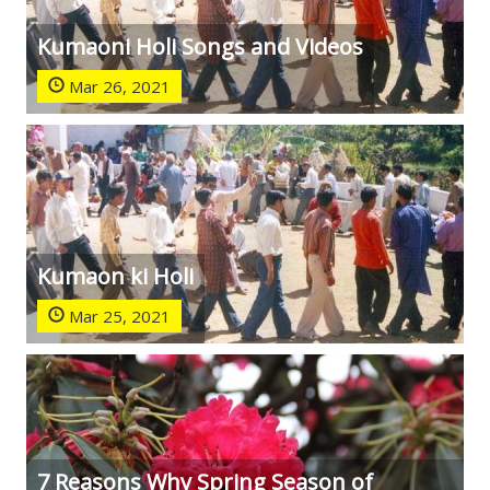
Kumaoni Holi Songs and Videos
Mar 26, 2021
Kumaon ki Holi
Mar 25, 2021
7 Reasons Why Spring Season of