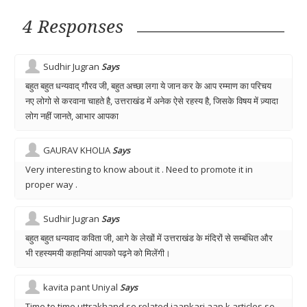
4 Responses
Sudhir Jugran
Says
बहुत बहुत धन्यवाद् गौरव जी, बहुत अच्छा लगा ये जान कर के आप रम्माण का परिचय
नए लोगो से करवाना चाहते है, उत्तराखंड में अनेक ऐसे रहस्य है, जिसके विषय में ज़्यादा
लोग नहीं जानते, आभार आपका
GAURAV KHOLIA
Says
Very interesting to know about it . Need to promote it in
proper way .
Sudhir Jugran
Says
बहुत बहुत धन्यवाद कविता जी, आगे के लेखों में उत्तराखंड के मंदिरों से सम्बंधित और
भी रहस्यमयी कहानियां आपको पढ़ने को मिलेंगी।
kavita pant Uniyal
Says
Time to time uttrakhand se related jaankari aap k articles se