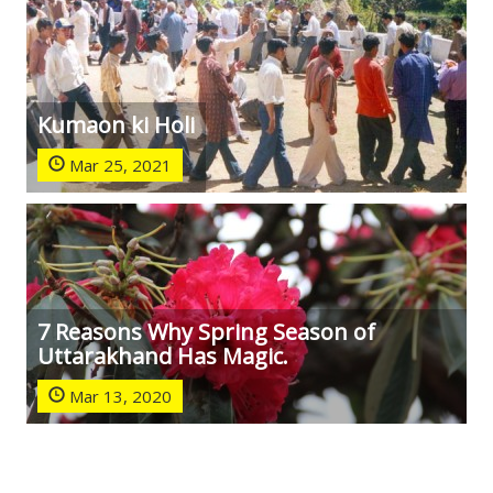
Kumaon ki Holi
Mar 25, 2021
7 Reasons Why Spring Season of
Uttarakhand Has Magic.
Mar 13, 2020