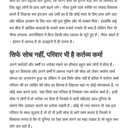
काम को आगे बढ़ाओ और दूसरा, कि अपने काम को इतना बड़ा कर लो किमदद के
लिए खुद लोगों के हाथ आगे बढने लगे। गौरव दूसरे वाले तरीके पर ज्यादा विश्वास
करते हैं लिहाज़ा बस इंतज़ार अब उसी का है कि कोई मदद के लिए हाथ आगे आए
और महिला उत्थान के लिए चल रही इस मुहिम और भी ताकत मिले। हालांकि कई
बार बीच में आर्थिक बाधाओं के चलते काम रुकते रुकते भी बचा है लेकिन फिर भी
गौरव लगातार अपनेमिशन में बिना किसी लोभ लालच के जुटे हुए हैं। गौरव कहते हैं
– ईश्वर में आस्था है तो उलझनों में ही रास्ता है।
सिर्फ सोच नहीं, परिवार भी है कर्तव्य कर्मा
अपने कर्तव्यों और कर्मों पर भरोसा रखने का हौसला बहुत कम लोगों में होता है।
खुद पर विश्वास और अपने कर्मों में आस्था रखने की सोच को लेकर कर्तव्य कर्मा
संस्था का अनावरण हुआ था लेकिन ये अब सिर्फ सोच नहीं है बल्कि ये कर्तव्य कर्मा
परिवार की हर व्यक्ति की सोच का हिस्सा है लिहाज़ा यहां ना कोई संस्थापक है, ना
कोई काम करने वाले.. यहां सिर्फ एक परिवार है जिसका नाम कर्तव्य कर्मा है। इसी
सोच ने लोगों में वो भरोसा भर दिया है जिससे ये सारी महिलाएं आज दुनिया के
सामने सिर उठाकर चलने का भरोसा रखती हैं। कोई भी नया सदस्य भी जब इस
परिवार के साथ जुड़ता है तो वो भी इसी सोच से आगे काम करता है जिसमें ये
विश्वास जगता है कि वो दुनिया का ऐसा काम करने का माद्दा रखता है जो बहुत कम
लोग कर पाते हैं।