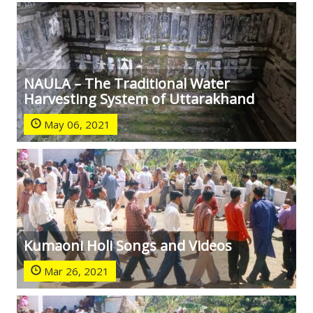
NAULA – The Traditional Water
Harvesting System of Uttarakhand
May 06, 2021
Kumaoni Holi Songs and Videos
Mar 26, 2021