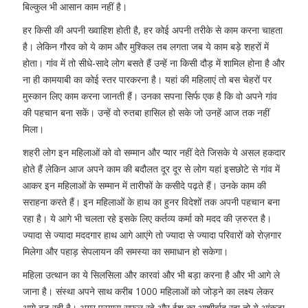
बिल्कुल भी आसान काम नहीं है।
हर किसी की अपनी ख्वाहिश होती है, हर कोई अपनी तरीके से काम करना चाहता
है। लेकिन गौरव को ये काम और मुश्किल तब लगता जब ये काम बड़े शहरों में
होता। गांव में तो सीधे-सादे लोग बसते हैं उन्हें ना किसी दौड़ में शामिल होना है और
ना ही कामयाबी का कोई स्तर पारकरना है। यहां की महिलाएं तो बस चेहरों पर
मुस्कान लिए काम करना जानती हैं। उनका सपना सिर्फ एक है कि वो अपने गांव
की पहचान बना सकें। उन्हें वो रुतबा हासिल हो सके जो उनहें आज तक नहीं
मिला।
शहरी लोग इन महिलाओं को वो सम्मान और प्यार नहीं देते जिसके ये असल हकदार
होते हैं लेकिन आज अपने काम की बदौलत दूर दूर से लोग यहां इसछोटे से गांव में
आकर इन महिलाओं के सम्मान में तारीफों के कसीदे पढ़ते हैं। उनके काम की
सराहना करते हैं। इन महिलाओं के हाथ का हुनर विदेशों तक अपनी पहचान बना
रहा है। ये आगे भी चलता रहे इसके लिए कर्तव्य कर्मा को मदद की ज़रुरत है।
ज्यादा से ज्यादा मददगार हाथ आगे आएंगे तो ज्यादा से ज्यादा परिवारों को रोज़गार
मिलेगा और पहाड़ सेपलायन की समस्या का समाधान हो सकेगा।
महिला उत्थान का ये सिलसिला और कारवां और भी बड़ा करना है और भी आगे ले
जाना है। संस्था अपने साथ करीब 1000 महिलाओं को जोड़ने का लक्ष्य लेकर
आगे बड़ रही है। अगर प्रयास सफल रहे और ईश का आशीर्वाद रहा तो ये आंकड़ा