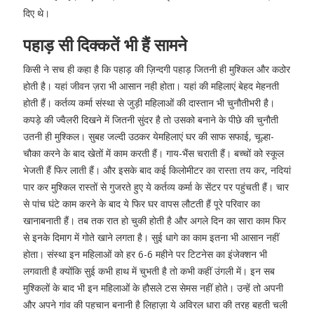
दिए थे।
पहाड़ सी दिक्कतें भी हैं सामने
किसी ने सच ही कहा है कि पहाड़ की ज़िन्दगी पहाड़ जितनी ही मुश्किल और कठोर
होती है। यहां जीवन ज़रा भी आसान नही होता। यहां की महिलाएं बेहद मेहनती
होती हैं। कर्तव्य कर्मा संस्था से जुड़ी महिलाओं की दास्तान भी चुनौतीभरी है।
कपड़े की ज्वैलरी दिखने में जितनी सुंदर है तो उसको बनाने के पीछे की चुनौती
उतनी ही मुश्किल। सुबह जल्दी उठकर येमहिलाएं घर की साफ सफाई, चूल्हा-
चौका करने के बाद खेतों में काम करती हैं। गाय-भैंस चराती हैं। बच्चों को स्कूल
भेजती हैं फिर लाती हैं। और इसके बाद कई किलोमीटर का रास्ता तय कर, नदियां
पार कर मुश्किल रास्तों से गुजरते हुए ये कर्तव्य कर्मा के सेंटर पर पहुंचती हैं। चार
से पांच घंटे काम करने के बाद ये फिर घर वापस लौटती हैं पूरे परिवार का
खानाबनाती हैं। तब तक रात हो चुकी होती है और अगले दिन का सारा काम फिर
से इनके दिमाग में गोते खाने लगता है। सुई धागे का काम इतना भी आसान नहीं
होता। संस्था इन महिलाओं को हर 6-6 महीने पर टिटनेस का इंजेक्शन भी
लगवाती है क्योंकि सुई कभी हाथ में चुभती है तो कभी कहीं उंगली में। इन सब
मुश्किलों के बाद भी इन महिलाओं के हौसले टस सेमस नहीं होते। उन्हें तो अपनी
और अपने गांव की पहचान बनानी है लिहाज़ा ये अविरल धारा की तरह बहती चली