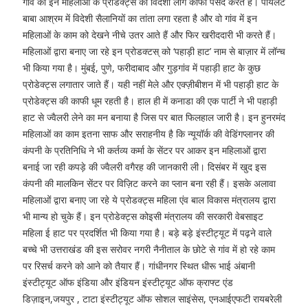
गांव की इन महिलाओं के प्रोडक्ट्स को विदेशी लोग काफी पसंद करते हैं। पायलट
बाबा आश्रम में विदेशी सैलानियों का तांता लगा रहता है और वो गांव में इन
महिलाओं के काम को देखने नीचे उतर आते हैं और फिर खरीददारी भी करते हैं।
महिलाओं द्वारा बनाए जा रहे इन प्रोडक्टस् को ‘पहाड़ी हाट’ नाम से बाज़ार में लॉन्च
भी किया गया है। मुंबई, पुणे, फरीदाबाद और गुड़गांव में पहाड़ी हाट के कुछ
प्रोडेक्ट्स लगातार जाते हैं। यही नहीं मेले और एक्ज़ीबीशन में भी पहाड़ी हाट के
प्रोडेक्ट्स की काफी धूम रहती है। हाल ही में कनाडा की एक पार्टी ने भी पहाड़ी
हाट से ज्वैलरी लेने का मन बनाया है जिस पर बात फिलहाल जारी है। इन हुनरमंद
महिलाओं का काम इतना साफ और सराहनीय है कि न्यूयॉर्क की वेडिंगप्लानर की
कंपनी के प्रतिनिधि ने भी कर्तव्य कर्मा के सेंटर पर आकर इन महिलाओं द्वारा
बनाई जा रही कपड़े की ज्वैलरी वगैरह की जानकारी ली। दिसंबर में खुद इस
कंपनी की मालकिन सेंटर पर विज़िट करने का प्लान बना रही हैं। इसके अलावा
महिलाओं द्वारा बनाए जा रहे ये प्रोडक्ट्स महिला एंव बाल विकास मंत्रालय द्वारा
भी मान्य हो चुके हैं। इन प्रोडेक्ट्स कोइसी मंत्रालय की सरकारी वेबसाइट
महिला ई हाट पर प्रदर्शित भी किया गया है। बड़े बड़े इंस्टीट्यूट में पढ़ने वाले
बच्चे भी उत्तराखंड की इस सरोवर नगरी नैनीताल के छोटे से गांव में हो रहे काम
पर रिसर्च करने को आने को तैयार हैं। गांधीनगर स्थित धीरू भाई अंबानी
इंस्टीट्यूट ऑफ इंडिया और इंडियन इंस्टीट्यूट ऑफ क्राफ्ट एंड
डिज़ाइन,जयपुर , टाटा इंस्टीट्यूट ऑफ सोशल साइंसेस, एनआईएफटी रायबरेली