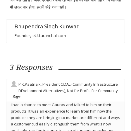
भी ज़रूर पार होगा, इसमें कोई शक नहीं।
Bhupendra Singh Kunwar
Founder, eUttaranchal.com
3 Responses
P.K.Paatnaik, President CIDAL (Community Infrastructure
DEvelopment Alternatives), Not for Profit, For Community
Says
I had a chance to meet Gaurav and talked to him on their
products. It was an experience to learn from him how the
products they are bringing into market are different and ways
a customer cud easily distinguish them from what is now
available, say foe instance in case of turmeric powder and