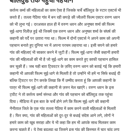
कर्तव्य कर्मा की महिलाओं का काम ऐसा है जिसके चर्चे बॉलिवुड के स्टार एक्टर्स भी
करते हैं। तल्ला गेठिया गांव में बन रही कपड़े की ज्वैलरी फिल्म एक्टर वरुण धवन
को भी लुभा गई। दरअसल हाल ही में वरुण धवन और अनुष्का शर्मा की फिल्म
सुई-धागा रिलीज़ हुई थी जिसमें एक वरुण धवन और अनुष्का शर्मा के संघर्ष की
कहानी को पर्दे पर उतारा गया था। फिल्म में दोनों एक्टर्स ने अपने काम को अपनी
पहचान बनाते हुए दुनिया भर में अपना परचम लहराया था। इसी सपने को हमारे
गांव की महिलाएं भी साकार करने में जुटी हैं। फिल्म सुई-धागा जैसी कहानी हमारी
गांव की महिलाओं की भी है जो सुई-धागे का काम करते हुए काफी पहचान हासिल
कर चुकी हैं। जब यही बात ट्विवटर के ज़रिए वरुण धवन को बताई गई कि हमारी
कहानी भी आपकी फिल्म सुईःधागे से मिलती है तो उन्होंने भी हमें ना सिर्फ बधाई दी
बल्कि ट्विटर पर टैग करके लिखा कि मैं उम्मीद करता हूं कि आपकी कहानी के
पात्र भी फिल्म सुई-धागे की कहानी से ज़रुर मेल खाएंगे। वरुण धवन के इस
ट्वीट ने तो कर्तव्य कर्मा संस्था और गांव की पहचान को बॉलिवुड तक पहुंचा
दिया। मीडिया में इस बात के चर्चे होने लगे कि फिल्म सुई-धागे की कहानी
नैनीताल जिले के एक गांव तल्ला गेठिया में काम करने वाली महिलाओं से मिलती
है। फिर क्या, गांव की महिलाओं को दूर-दूर से बधाई संदेश आने लगे, लोगों ने
हमारे काम को खूब सराहा और ये भी कहा कि हम भी आपके साथ मिलकर काम
करना चाहते हैं। ये ऐसा बदलवा था जिसने इस गांव की किस्मत में चार चांद लगा