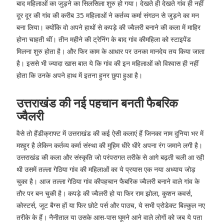
बाद महिलाओं का जुड़ने का सिलसिला शुरु हो गया। देखते ही देखते गांव ही नहीं
दूर दूर की गांव की करीब 35 महिलाओं ने कर्तव्य कर्मा संगठन से जुड़ने का मन
बना लिया। क्योंकि वो अपने हाथों से कपड़े की ज्वैलरी बनाने की कला में माहिर
होना चाहती थीं। तीन महीने की ट्रेनिंग के बाद गांव कीमहिला को स्टाइपेंड
मिलना शुरु होता है। और फिर काम के आधार पर उनका मानदेय तय किया जाता
है। इससे भी ज्यादा खास बात ये कि गांव की इन महिलाओं को विश्वास ही नहीं
होता कि उनके अपने हाथ में इतना हुनर छुपा हुआ है।
उत्तराखंड की नई पहचान बनती फैबरिक
ज्वैलरी
वैसे तो हैंडीक्राफ्ट में उत्तराखंड की कई ऐसी कलाएं हैं जिनका नाम दुनिया भर में
मश्हूर है लेकिन कर्तव्य कर्मा संस्था की मुहिम धीरे धीरे अपना रंग जमाने लगी है।
उत्तराखंड की कला और संस्कृति जो परंपरागत तरीके से आगे बढ़ती चली आ रही
थी उसमें तल्ला गेठिया गांव की महिलाओं का ये प्रयास एक नया अध्याय जोड़
चुका है। आज तल्ला गेठिया गांव कीपहचान फैबरिक ज्वैलरी बनाने वाले गांव के
तौर पर बन चुकी है। कपड़े की ज्वैलरी हो या फिर राम झोला, कुशन कवर्स,
कोस्टर्स, जूट बैग्स हों या फिर छोटे पर्स और पाउच, ये सभी प्रोडेक्ट बिल्कुल नए
तरीके के हैं। नैनीताल या उसके आस-पास घूमने आने वाले लोगों को जब ये पता