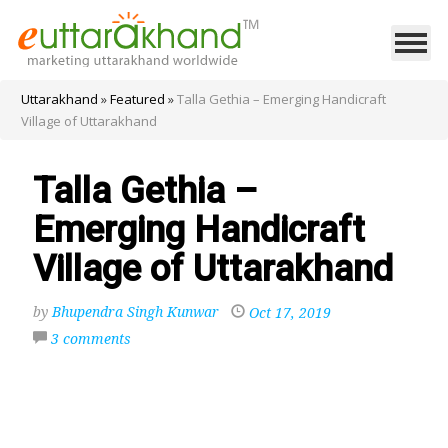
Uttarakhand
»
Featured
»
Talla Gethia – Emerging Handicraft
Village of Uttarakhand
Talla Gethia –
Emerging Handicraft
Village of Uttarakhand
by
Bhupendra Singh Kunwar
Oct 17, 2019
3 comments