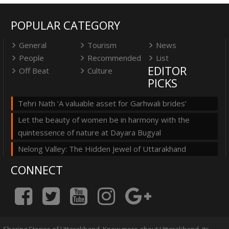
POPULAR CATEGORY
General
Tourism
News
People
Recommended
List
EDITOR
Off Beat
Culture
PICKS
Tehri Nath ‘A valuable asset for Garhwali brides’
Let the beauty of women be in harmony with the
quintessence of nature at Dayara Bugyal
Nelong Valley: The Hidden Jewel of Uttarakhand
CONNECT